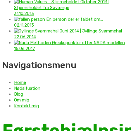
Oktober 2013 |
Stjerneholdet fra Søvænge
31.10.2013
En person der er faldet om…
02.11.2013
Juni 2014 | Jyllinge Svømmehal
22.06.2014
Øreakupunktur efter NADA modellen
15.06.2017
Navigationsmenu
Home
Nødsituation
Blog
Om mig
Kontakt mig
Førstehjælpsi