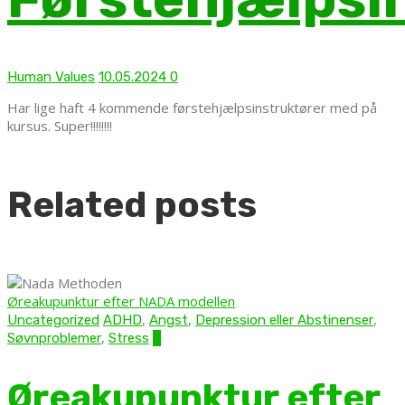
Human Values
10.05.2024
0
Har lige haft 4 kommende førstehjælpsinstruktører med på
kursus. Super!!!!!!!!
Related posts
Øreakupunktur efter NADA modellen
,
,
,
Uncategorized
ADHD
Angst
Depression eller Abstinenser
,
Søvnproblemer
Stress
0
Øreakupunktur efter