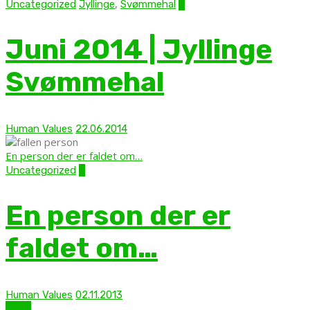
,
Uncategorized
Jyllinge
Svømmehal
0
Juni 2014 | Jyllinge
Svømmehal
Human Values
22.06.2014
En person der er faldet om…
Uncategorized
0
En person der er
faldet om…
Human Values
02.11.2013
show