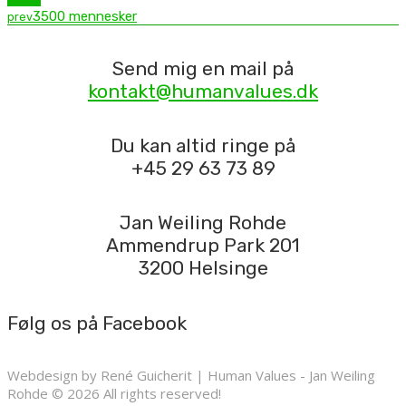
3500 mennesker
prev
Send mig en mail på
kontakt@humanvalues.dk
Du kan altid ringe på
+45 29 63 73 89
Jan Weiling Rohde
Ammendrup Park 201
3200 Helsinge
Følg os på Facebook
Webdesign by René Guicherit | Human Values - Jan Weiling
Rohde © 2026 All rights reserved!