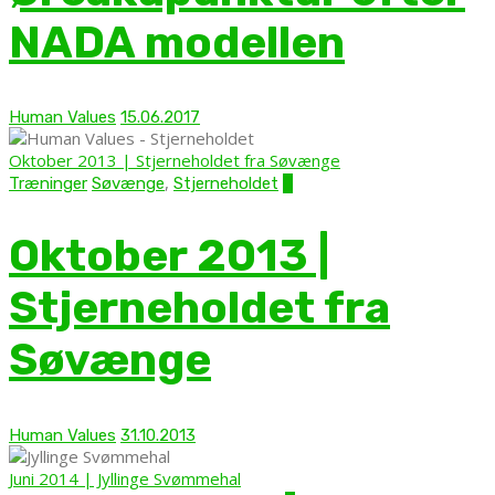
NADA modellen
Human Values
15.06.2017
Oktober 2013 | Stjerneholdet fra Søvænge
,
Træninger
Søvænge
Stjerneholdet
0
Oktober 2013 |
Stjerneholdet fra
Søvænge
Human Values
31.10.2013
Juni 2014 | Jyllinge Svømmehal